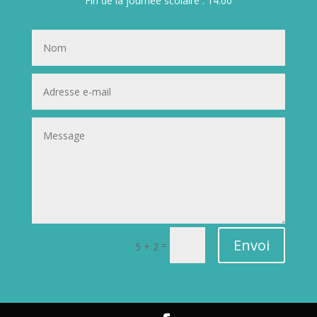
Fin de la journée scolaire : 14.00
Envoi
=
5 + 2