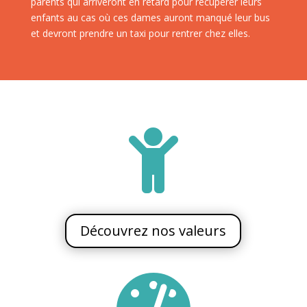
parents qui arriveront en retard pour récupérer leurs
enfants au cas où ces dames auront manqué leur bus
et devront prendre un taxi pour rentrer chez elles.

Découvrez nos valeurs
