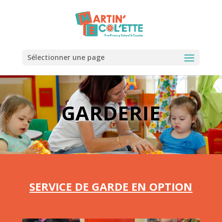
Sélectionner une page
GARDERIE
SERVICE DE GARDE EN OPTION